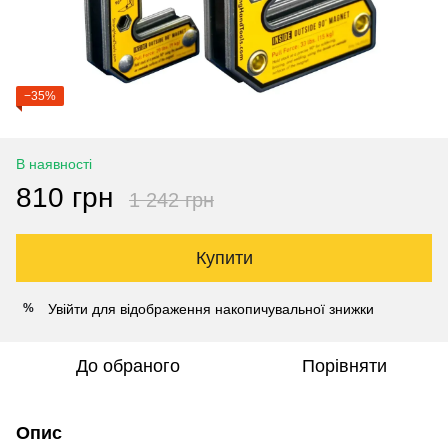
−35%
В наявності
810 грн
1 242 грн
Купити
Увійти
для відображення накопичувальної знижки
%
До обраного
Порівняти
Опис