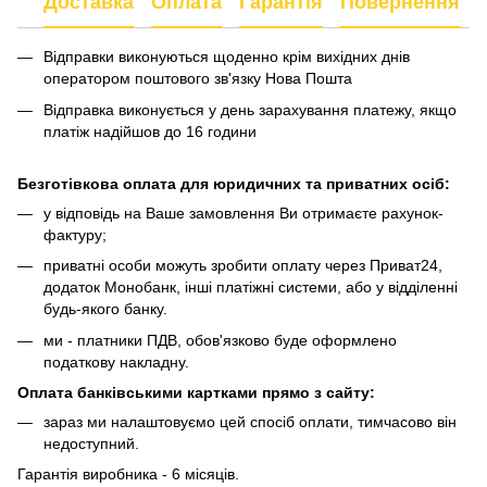
Доставка
Оплата
Гарантія
Повернення
Відправки виконуються щоденно крім вихідних днів
оператором поштового зв'язку Нова Пошта
Відправка виконується у день зарахування платежу, якщо
платіж надійшов до 16 години
Безготівкова оплата для юридичних та приватних осіб:
у відповідь на Ваше замовлення Ви отримаєте рахунок-
фактуру;
приватні особи можуть зробити оплату через Приват24,
додаток Монобанк, інші платіжні системи, або у відділенні
будь-якого банку.
ми - платники ПДВ, обов'язково буде оформлено
податкову накладну.
Оплата банківськими картками
прямо з сайту
:
зараз ми налаштовуємо цей спосіб оплати, тимчасово він
недоступний.
Гарантія виробника - 6 місяців.