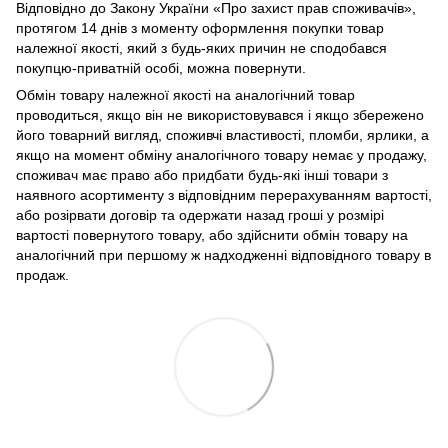
Відповідно до Закону України «Про захист прав споживачів»,
протягом 14 днів з моменту оформлення покупки товар
належної якості, який з будь-яких причин не сподобався
покупцю-приватній особі, можна повернути.
Обмін товару належної якості на аналогічний товар
проводиться, якщо він не використовувався і якщо збережено
його товарний вигляд, споживчі властивості, пломби, ярлики, а
якщо на момент обміну аналогічного товару немає у продажу,
споживач має право або придбати будь-які інші товари з
наявного асортименту з відповідним перерахуванням вартості,
або розірвати договір та одержати назад гроші у розмірі
вартості повернутого товару, або здійснити обмін товару на
аналогічний при першому ж надходженні відповідного товару в
продаж.