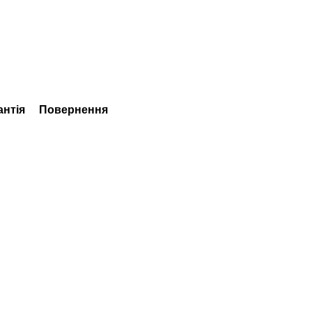
антія
Повернення