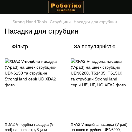
Strong Hand Tools
Струбцини
Насадки для струбцин
Насадки для струбцин
Фільтр
За популярністю
XDA2 V-подібна насадка (V-
XFA2 V-подібна насадка (V-pad)
pad) на шнек струбцини
на шнек струбцин UEN6200,