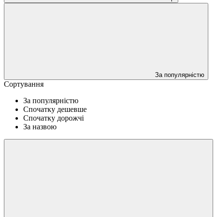
За популярністю
Сортування
За популярністю
Спочатку дешевше
Спочатку дорожчі
За назвою