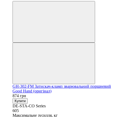
GH-302-FM Затискач-кламп зварювальний поршневий
Good Hand (оригінал)
874 грн
Купити
DE-STA-CO Series
605
Максимальне зусилля, кг