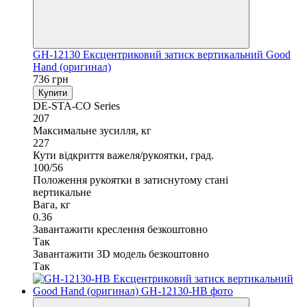
GH-12130 Ексцентриковий затиск вертикальний Good
Hand (оригинал)
736 грн
Купити
DE-STA-CO Series
207
Максимальне зусилля, кг
227
Кути відкриття важеля/рукоятки, град.
100/56
Положення рукоятки в затиснутому стані
вертикальне
Вага, кг
0.36
Завантажити креслення безкоштовно
Так
Завантажити 3D модель безкоштовно
Так