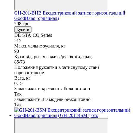
GH-201-BHB Ексцентриковий затиск горизонтальний
GoodHand (оригинал)
598 грн
Купити
DE-STA-CO Series
215
Максимальне зусилля, кг
90
Кути відкриття важеля/рукоятки, град.
85/73
Положення рукоятки в затиснутому стані
горизонтальне
Вага, кг
0.15
Завантажити креслення безкоштовно
Так
Завантажити 3D модель безкоштовно
Так