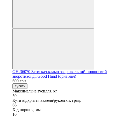
GH-36070 Затискач-кламп зварювальний поршневий
зворотньої дії Good Hand (оригінал)
690 грн
Купити
Максимальне зусилля, кг
50
Кути відкриття важеля/рукоятки, град.
66
Хід поршня, мм
10