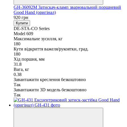
GH-36092M Затискач-кламп зварювальний поршневий
Good Hand (оригінал)
920 грн
Купити
DE-STA-CO Series
Model 609
Максимальне зусилля, кг
180
Кути відкриття важеля/рукоятки, град.
180
Хід поршня, мм
31.8
Вага, кг
0.38
Завантажити креслення безкоштовно
Так
Завантажити 3D модель безкоштовно
Так