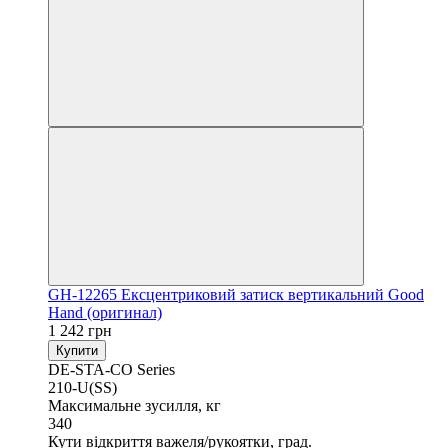
GH-12265 Ексцентриковий затиск вертикальний Good
Hand (оригинал)
1 242 грн
Купити
DE-STA-CO Series
210-U(SS)
Максимальне зусилля, кг
340
Кути відкриття важеля/рукоятки, град.