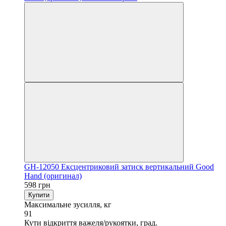
GH-12050 Ексцентриковий затиск вертикальний Good
Hand (оригинал)
598 грн
Купити
Максимальне зусилля, кг
91
Кути відкриття важеля/рукоятки, град.