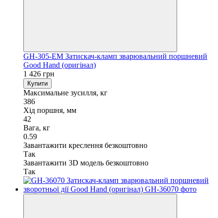
GH-305-EM Затискач-кламп зварювальний поршневий
Good Hand (оригінал)
1 426 грн
Купити
Максимальне зусилля, кг
386
Хід поршня, мм
42
Вага, кг
0.59
Завантажити креслення безкоштовно
Так
Завантажити 3D модель безкоштовно
Так