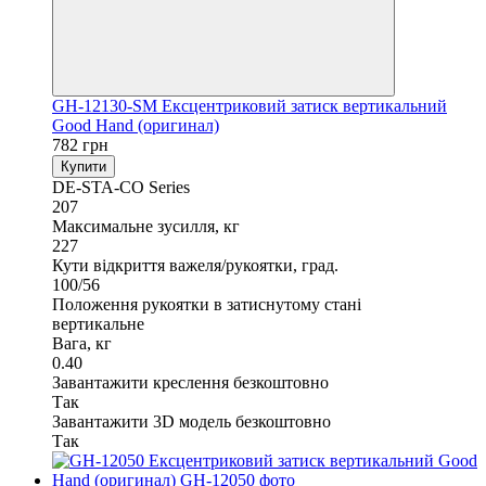
GH-12130-SM Ексцентриковий затиск вертикальний
Good Hand (оригинал)
782 грн
Купити
DE-STA-CO Series
207
Максимальне зусилля, кг
227
Кути відкриття важеля/рукоятки, град.
100/56
Положення рукоятки в затиснутому стані
вертикальне
Вага, кг
0.40
Завантажити креслення безкоштовно
Так
Завантажити 3D модель безкоштовно
Так