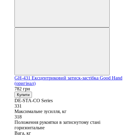
GH-431 Ексцентриковий затиск-застібка Good Hand
(оригінал)
782 грн
Купити
DE-STA-CO Series
331
Максимальне зусилля, кг
318
Положення рукоятки в затиснутому стані
горизонтальне
Вага, кг