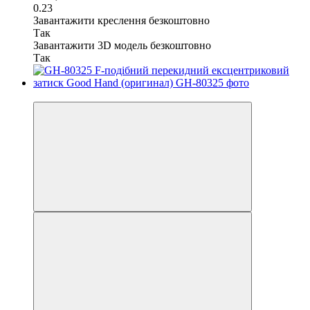
0.23
Завантажити креслення безкоштовно
Так
Завантажити 3D модель безкоштовно
Так
−26%