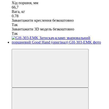
Хід поршня, мм
66,7
Вага, кг
0.78
Завантажити креслення безкоштовно
Так
Завантажити 3D модель безкоштовно
Так
−11%