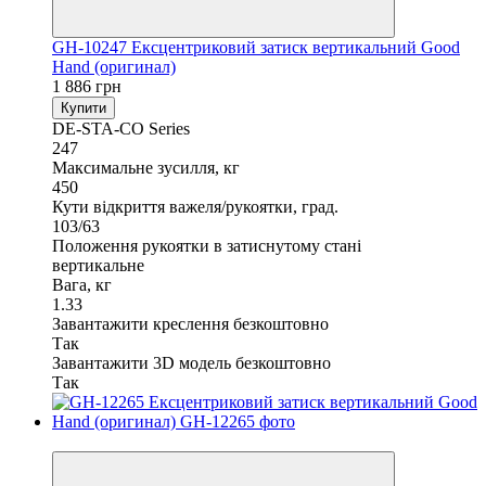
GH-10247 Ексцентриковий затиск вертикальний Good
Hand (оригинал)
1 886 грн
Купити
DE-STA-CO Series
247
Максимальне зусилля, кг
450
Кути відкриття важеля/рукоятки, град.
103/63
Положення рукоятки в затиснутому стані
вертикальне
Вага, кг
1.33
Завантажити креслення безкоштовно
Так
Завантажити 3D модель безкоштовно
Так
Хіт