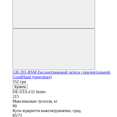
GH-201-BSM Ексцентриковий затиск горизонтальний
GoodHand (оригинал)
552 грн
Купити
DE-STA-CO Series
215
Максимальне зусилля, кг
90
Кути відкриття важеля/рукоятки, град.
85/73