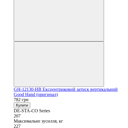
GH-12130-HB Ексцентриковий затиск вертикальний
Good Hand (оригинал)
782 грн
Купити
DE-STA-CO Series
207
Максимальне зусилля, кг
227