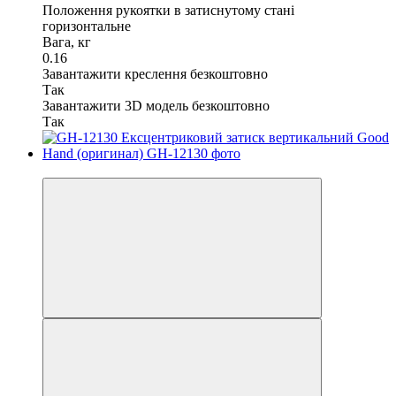
Положення рукоятки в затиснутому стані
горизонтальне
Вага, кг
0.16
Завантажити креслення безкоштовно
Так
Завантажити 3D модель безкоштовно
Так
Хіт