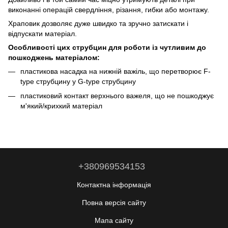
виконанні операцій свердління, різання, гибки або монтажу.
Храповик дозволяє дуже швидко та зручно затискати і
відпускати матеріал.
Особливості цих струбцин для роботи із чутливим до
пошкоджень матеріалом:
пластикова насадка на нижній важіль, що перетворює F-
type струбцину у G-type струбцину
пластиковий контакт верхнього важеля, що не пошкоджує
м'який/крихкий матеріал
+380969534153
Контактна інформація
Повна версія сайту
Мапа сайту