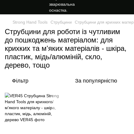
Strong Hand Tools
Струбцини
Струбцини для крихких матері
Струбцини для роботи із чутливим
до пошкоджень матеріалом: для
крихких та м'яких матеріалів - шкіра,
пластик, мідь/алюміній, скло,
дерево, тощо
Фільтр
За популярністю