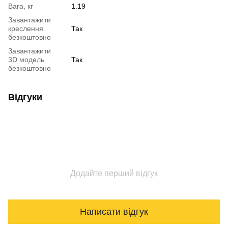
Вага, кг
1.19
Завантажити
креслення
Так
безкоштовно
Завантажити
3D модель
Так
безкоштовно
Відгуки
Додайте перший відгук
Написати відгук