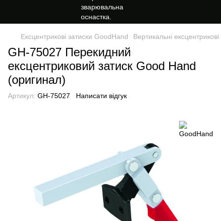
Ексцентрикові затиски GoodHand
Вертикальні ексцентрикові
GH-75027 Перекидний
ексцентриковий затиск Good Hand
(оригинал)
Артикул:
GH-75027
Написати відгук