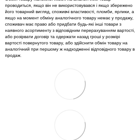
проводиться, якщо він не використовувався і якщо збережено
його товарний вигляд, споживчі властивості, пломби, ярлики, а
якщо на момент обміну аналогічного товару немає у продажу,
споживач має право або придбати будь-які інші товари з
наявного асортименту з відповідним перерахуванням вартості,
або розірвати договір та одержати назад гроші у розмірі
вартості повернутого товару, або здійснити обмін товару на
аналогічний при першому ж надходженні відповідного товару в
продаж.