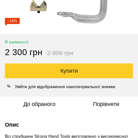
−18%
В наявності
2 300 грн
2 806 грн
Купити
Увійти
для відображення накопичувальної знижки
%
До обраного
Порівняти
Опис
Всі струбцини Strong Hand Tools виготовлено з високоякісної