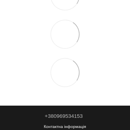
+380969534153
Контактна інформація