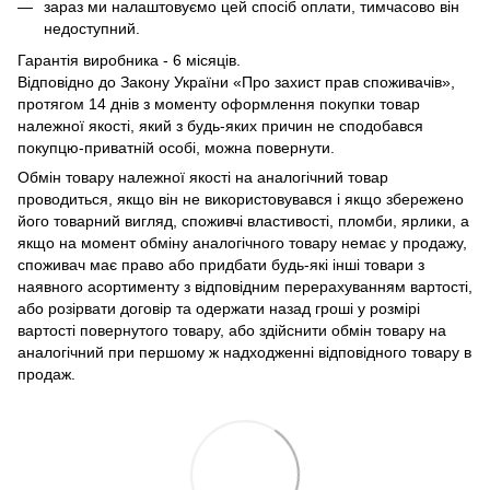
зараз ми налаштовуємо цей спосіб оплати, тимчасово він
недоступний.
Гарантія виробника - 6 місяців.
Відповідно до Закону України «Про захист прав споживачів»,
протягом 14 днів з моменту оформлення покупки товар
належної якості, який з будь-яких причин не сподобався
покупцю-приватній особі, можна повернути.
Обмін товару належної якості на аналогічний товар
проводиться, якщо він не використовувався і якщо збережено
його товарний вигляд, споживчі властивості, пломби, ярлики, а
якщо на момент обміну аналогічного товару немає у продажу,
споживач має право або придбати будь-які інші товари з
наявного асортименту з відповідним перерахуванням вартості,
або розірвати договір та одержати назад гроші у розмірі
вартості повернутого товару, або здійснити обмін товару на
аналогічний при першому ж надходженні відповідного товару в
продаж.