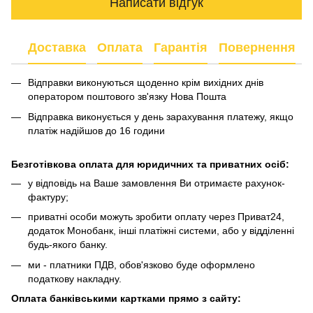
Написати відгук
Доставка
Оплата
Гарантія
Повернення
Відправки виконуються щоденно крім вихідних днів
оператором поштового зв'язку Нова Пошта
Відправка виконується у день зарахування платежу, якщо
платіж надійшов до 16 години
Безготівкова оплата для юридичних та приватних осіб:
у відповідь на Ваше замовлення Ви отримаєте рахунок-
фактуру;
приватні особи можуть зробити оплату через Приват24,
додаток Монобанк, інші платіжні системи, або у відділенні
будь-якого банку.
ми - платники ПДВ, обов'язково буде оформлено
податкову накладну.
Оплата банківськими картками
прямо з сайту
: