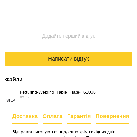
Додайте перший відгук
Написати відгук
Файли
Fixturing-Welding_Table_Plate-T61006
92 КБ
STEP
Доставка
Оплата
Гарантія
Повернення
Відправки виконуються щоденно крім вихідних днів