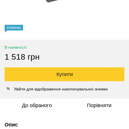
Новинка
В наявності
1 518 грн
Купити
Увійти
для відображення накопичувальної знижки
%
До обраного
Порівняти
Опис